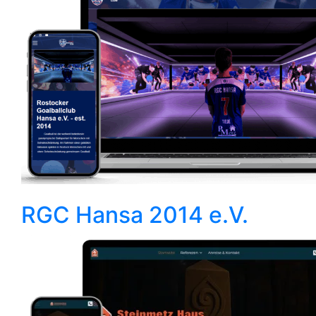
RGC Hansa 2014 e.V.