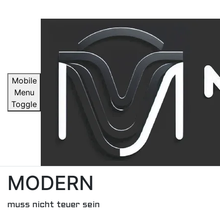
Mobile
Menu
Toggle
MODERN
muss nicht teuer sein