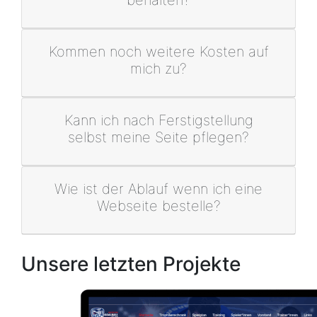
behalten?
Kommen noch weitere Kosten auf
mich zu?
Kann ich nach Ferstigstellung
selbst meine Seite pflegen?
Wie ist der Ablauf wenn ich eine
Webseite bestelle?
Unsere letzten Projekte