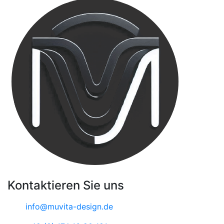
Kontaktieren Sie uns
info@muvita-design.de