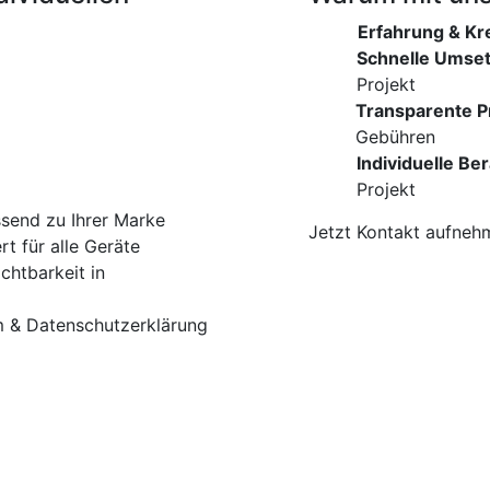
Erfahrung & Kre
Schnelle Umse
Projekt
Transparente P
Gebühren
Individuelle Be
Projekt
send zu Ihrer Marke
Jetzt Kontakt aufneh
rt für alle Geräte
chtbarkeit in
m & Datenschutz­erklärung