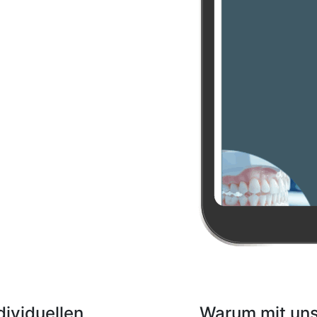
dividuellen
Warum mit un