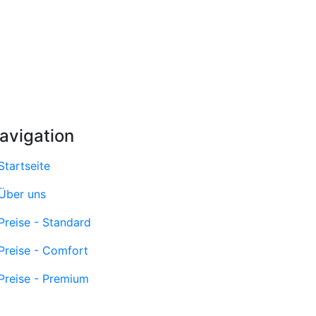
avigation
Startseite
Über uns
Preise - Standard
Preise - Comfort
Preise - Premium
Preise - Individuell