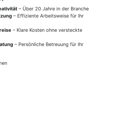
ativität
– Über 20 Jahre in der Branche
tzung
– Effiziente Arbeitsweise für Ihr
reise
– Klare Kosten ohne versteckte
ratung
– Persönliche Betreuung für Ihr
men