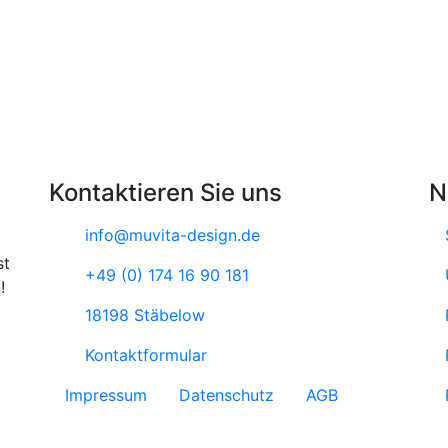
Kontaktieren Sie uns
N
info@muvita-design.de
st
+49 (0) 174 16 90 181
!
18198 Stäbelow
Kontaktformular
Impressum
Datenschutz
AGB